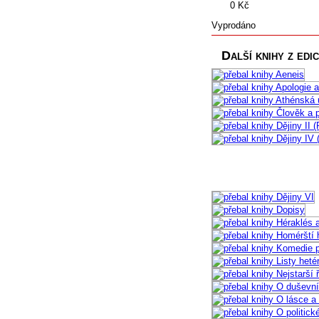
0 Kč
Vyprodáno
Další knihy z edi