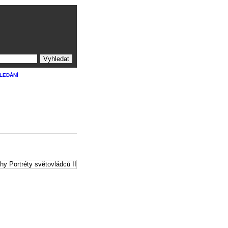
ledání