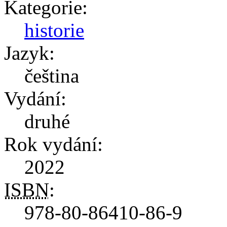
Kategorie:
historie
Jazyk:
čeština
Vydání:
druhé
Rok vydání:
2022
ISBN
:
978-80-86410-86-9