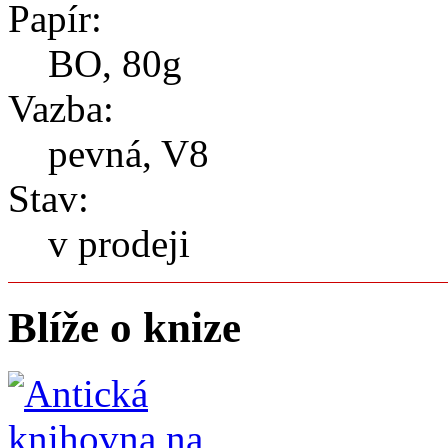
Papír:
BO, 80g
Vazba:
pevná, V8
Stav:
v prodeji
Blíže o knize