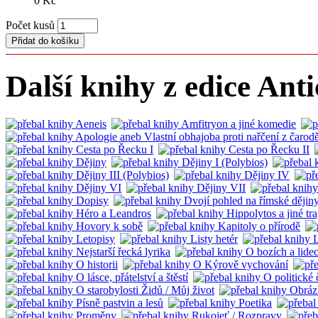
0 Kč
Počet kusů
Další knihy z edice Ant