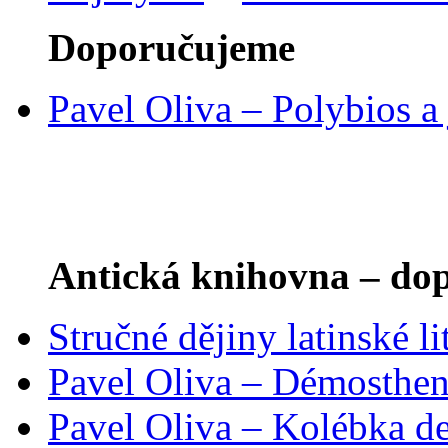
Doporučujeme
Pavel Oliva – Polybios a 
Antická knihovna – do
Stručné dějiny latinské l
Pavel Oliva – Démosthen
Pavel Oliva – Kolébka d