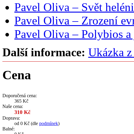
Pavel Oliva – Svět helén
Pavel Oliva – Zrození ev
Pavel Oliva – Polybios a 
Další informace:
Ukázka z
Cena
Doporučená cena:
365 Kč
Naše cena:
310 Kč
Doprava:
od 0 Kč (dle
podmínek
)
Balné: