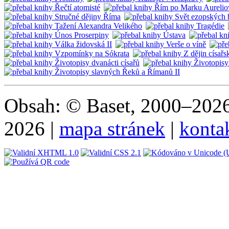
Obsah: © Baset, 2000–2026 
2026 |
mapa stránek
|
konta