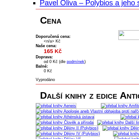
Pavel Oliva – Polybios a jeho 
Cena
Doporučená cena:
<n/a> Kč
Naše cena:
165 Kč
Doprava:
od 0 Kč (dle
podmínek
)
Balné:
0 Kč
Vyprodáno
Další knihy z edice Ant