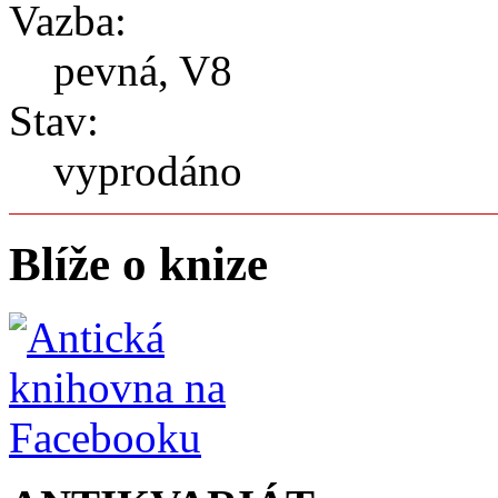
Vazba:
pevná, V8
Stav:
vyprodáno
Blíže o knize