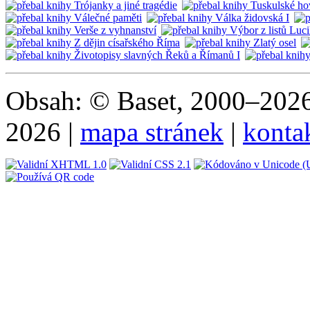
Obsah: © Baset, 2000–2026 
2026 |
mapa stránek
|
konta