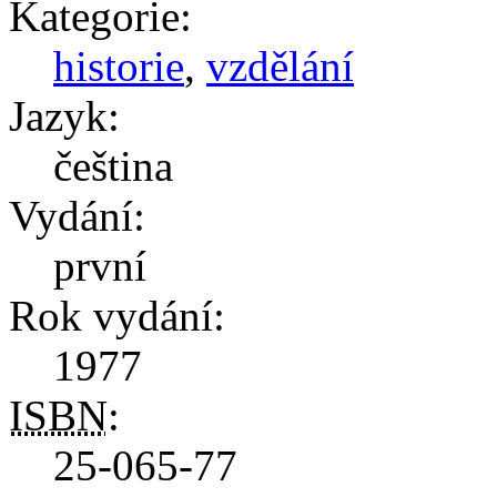
Kategorie:
historie
,
vzdělání
Jazyk:
čeština
Vydání:
první
Rok vydání:
1977
ISBN
:
25-065-77