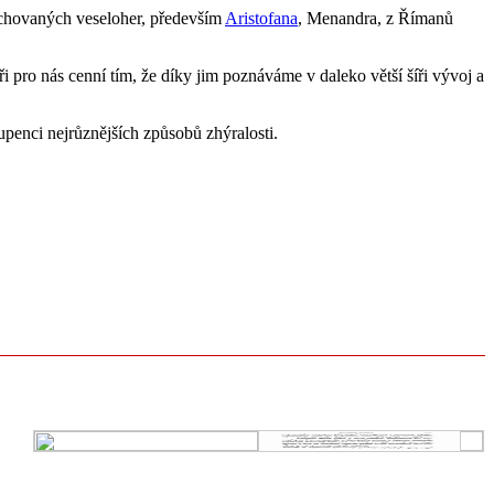
dochovaných veseloher, především
Aristofana
, Menandra, z Římanů
i pro nás cenní tím, že díky jim poznáváme v daleko větší šíři vývoj a
upenci nejrůznějších způsobů zhýralosti.