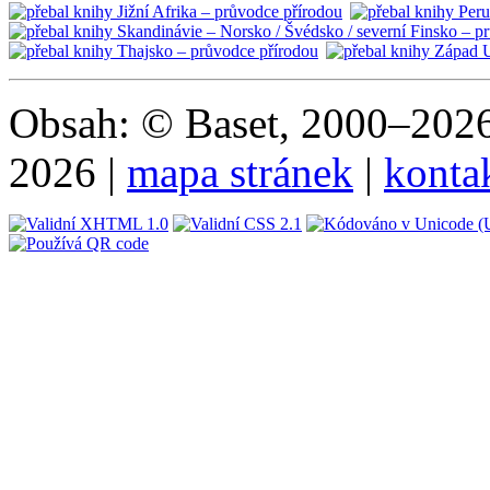
Obsah: © Baset, 2000–2026 
2026 |
mapa stránek
|
konta