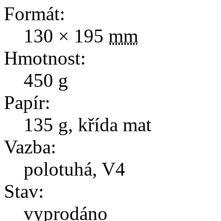
Formát:
130 × 195
mm
Hmotnost:
450
g
Papír:
135 g, křída mat
Vazba:
polotuhá, V4
Stav:
vyprodáno