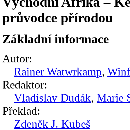
Východní Afrika – Ke
průvodce přírodou
Základní informace
Autor:
Rainer Watwrkamp
,
Winf
Redaktor:
Vladislav Dudák
,
Marie 
Překlad:
Zdeněk J. Kubeš