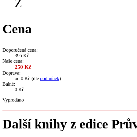
Z
Cena
Doporučená cena:
395 Kč
Naše cena:
250 Kč
Doprava:
od 0 Kč (dle
podmínek
)
Balné:
0 Kč
Vyprodáno
Další knihy z edice Prů