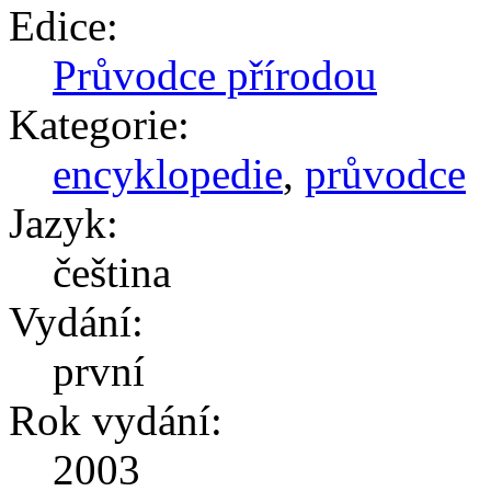
Edice:
Průvodce přírodou
Kategorie:
encyklopedie
,
průvodce
Jazyk:
čeština
Vydání:
první
Rok vydání:
2003