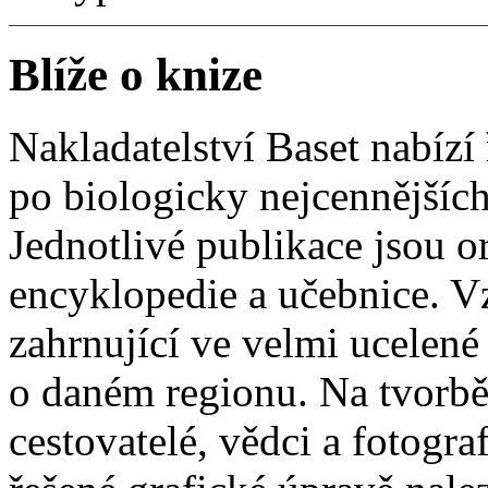
Blíže o knize
Nakladatelství Baset nabíz
po biologicky nejcennějších
Jednotlivé publikace jsou o
encyklopedie a učebnice. Vz
zahrnující ve velmi ucelen
o daném regionu. Na tvorbě 
cestovatelé, vědci a fotogra