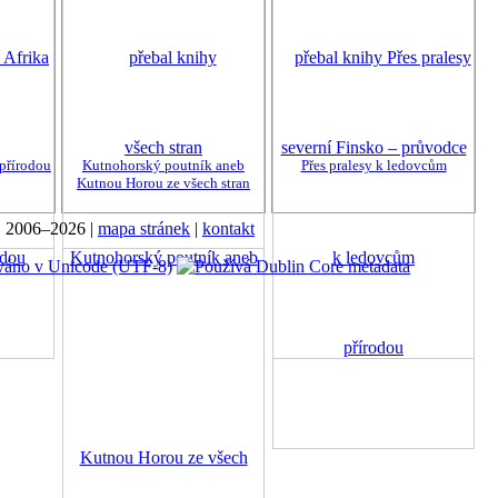
 přírodou
Kutnohorský poutník aneb
Přes pralesy k ledovcům
Kutnou Horou ze všech stran
., 2006–2026 |
mapa stránek
|
kontakt