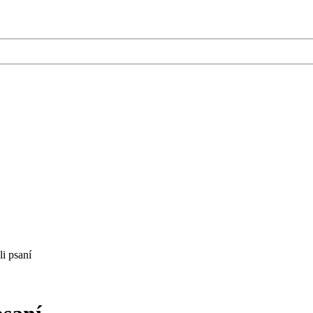
li psaní