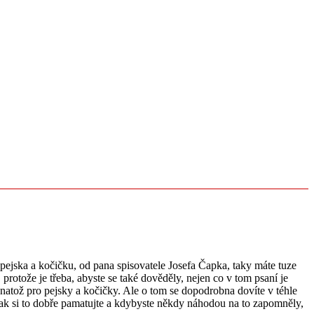
 pejska a kočičku, od pana spisovatele Josefa Čapka, taky máte tuze
, protože je třeba, abyste se také dověděly, nejen co v tom psaní je
, natož pro pejsky a kočičky. Ale o tom se dopodrobna dovíte v téhle
Tak si to dobře pamatujte a kdybyste někdy náhodou na to zapomněly,