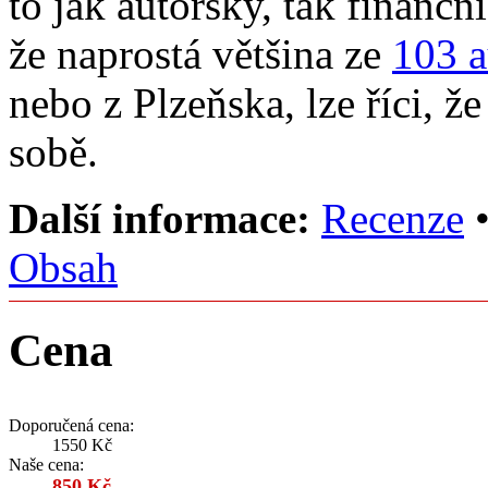
to jak autorsky, tak finanč
že naprostá většina ze
103 a
nebo z Plzeňska, lze říci, ž
sobě.
Další informace:
Recenze
Obsah
Cena
Doporučená cena:
1550 Kč
Naše cena:
850 Kč