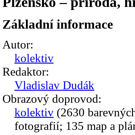
Plzeňsko – příroda, hi
Základní informace
Autor:
kolektiv
Redaktor:
Vladislav Dudák
Obrazový doprovod:
kolektiv
(2630 barevnýc
fotografií; 135 map a plá