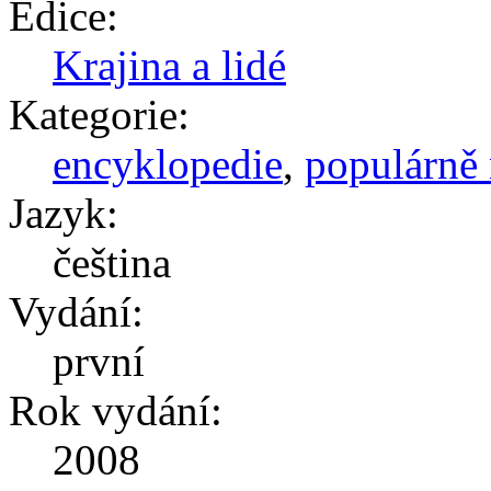
Edice:
Krajina a lidé
Kategorie:
encyklopedie
,
populárně 
Jazyk:
čeština
Vydání:
první
Rok vydání:
2008