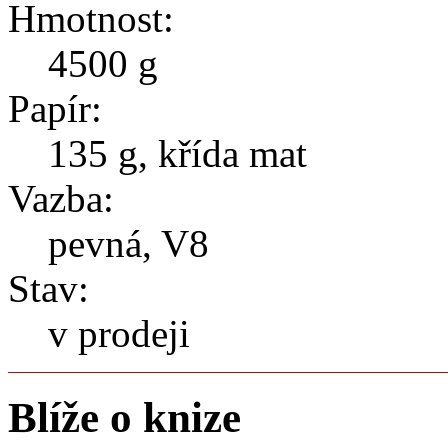
Hmotnost:
4500
g
Papír:
135 g, křída mat
Vazba:
pevná, V8
Stav:
v prodeji
Blíže o knize