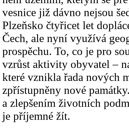
vesnice již dávno nejsou še
Plzeňsko čtyřicet let doplá
Čech, ale nyní využívá ge
prospěchu. To, co je pro so
vzrůst aktivity obyvatel – 
které vznikla řada nových 
zpřístupněny nové památky
a zlepšením životních podm
je příjemné žít.