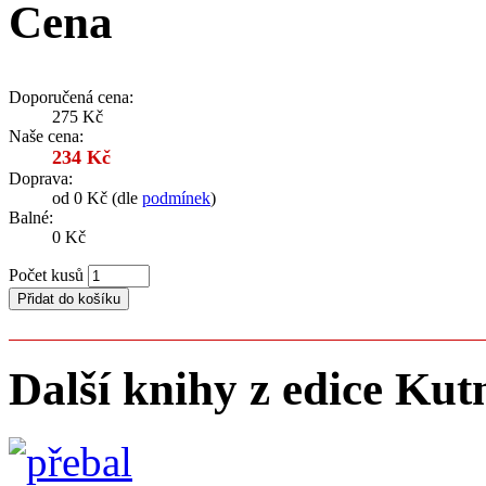
Cena
Doporučená cena:
275 Kč
Naše cena:
234 Kč
Doprava:
od 0 Kč (dle
podmínek
)
Balné:
0 Kč
Počet kusů
Další knihy z edice Ku