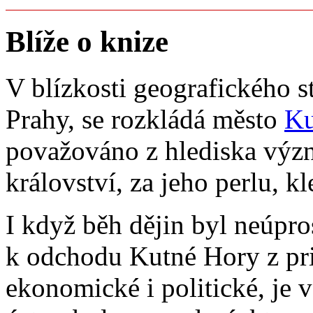
Blíže o knize
V blízkosti geografického s
Prahy, se rozkládá město
Ku
považováno z hlediska výz
království, za jeho perlu, kl
I když běh dějin byl neúpr
k odchodu Kutné Hory z pri
ekonomické i politické, je v