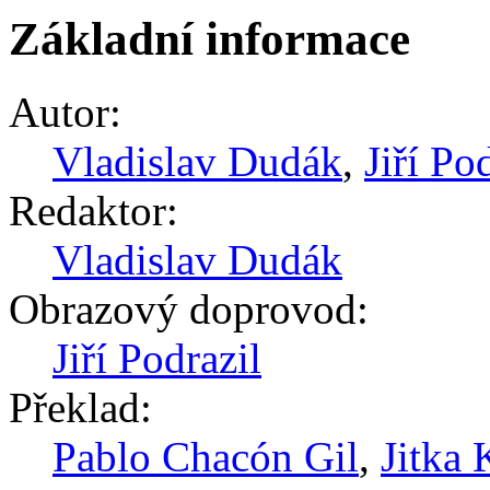
Základní informace
Autor:
Vladislav Dudák
,
Jiří Po
Redaktor:
Vladislav Dudák
Obrazový doprovod:
Jiří Podrazil
Překlad:
Pablo Chacón Gil
,
Jitka