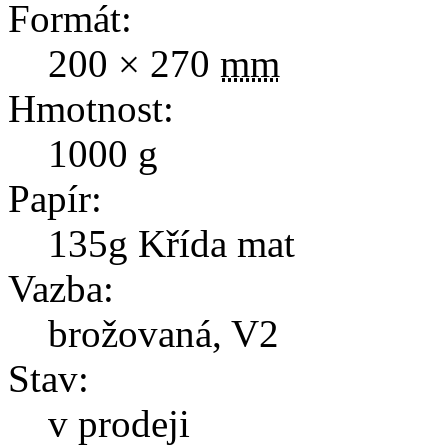
Formát:
200 × 270
mm
Hmotnost:
1000
g
Papír:
135g Křída mat
Vazba:
brožovaná, V2
Stav:
v prodeji