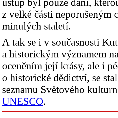
ústup byl pouze daní, kterou
z velké části neporušeným 
minulých staletí.
A tak se i v současnosti K
a historickým významem na
oceněním její krásy, ale i 
o historické dědictví, se st
seznamu Světového kulturní
UNESCO
.