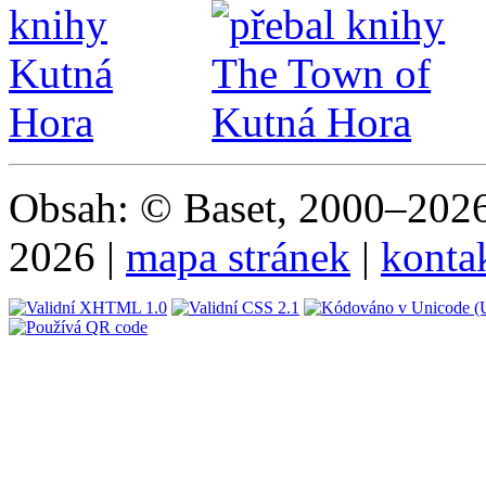
Obsah: © Baset, 2000–2026 
2026 |
mapa stránek
|
konta