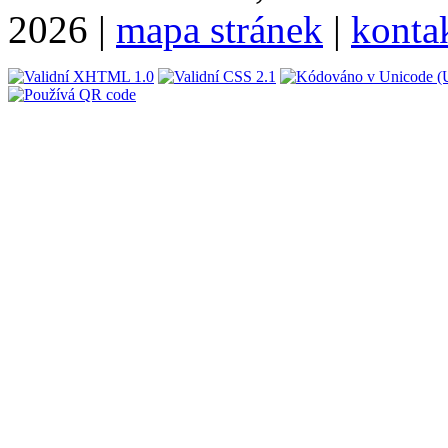
2026 |
mapa stránek
|
konta