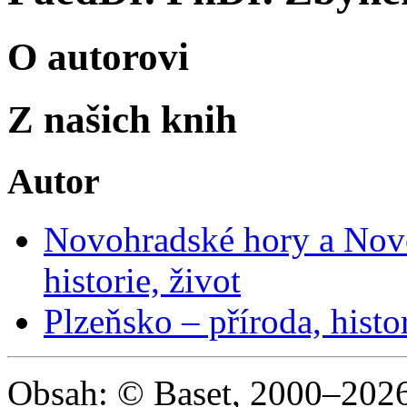
O autorovi
Z našich knih
Autor
Novohradské hory a Novo
historie, život
Plzeňsko – příroda, histor
Obsah: © Baset, 2000–2026 