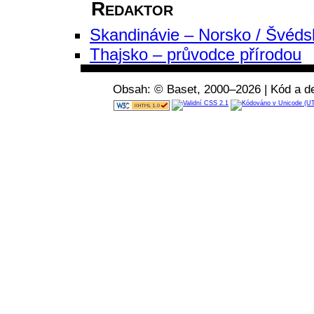
Redaktor
Skandinávie – Norsko / Švédsk
Thajsko – průvodce přírodou
Obsah: © Baset, 2000–2026 | Kód a de