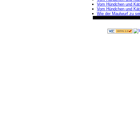
Vom Hündchen und Kätz
Vom Hündchen und Kätzc
Wie der Maulwurf zu s