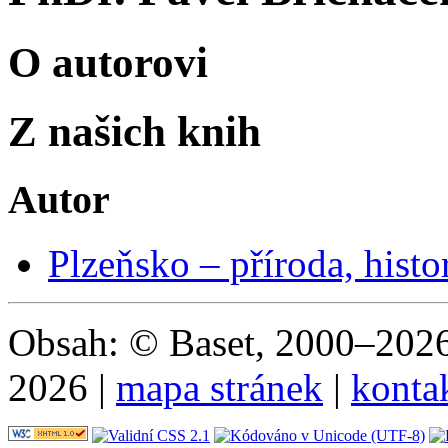
O autorovi
Z našich knih
Autor
Plzeňsko – příroda, histor
Obsah: © Baset, 2000–2026 
2026 |
mapa stránek
|
konta