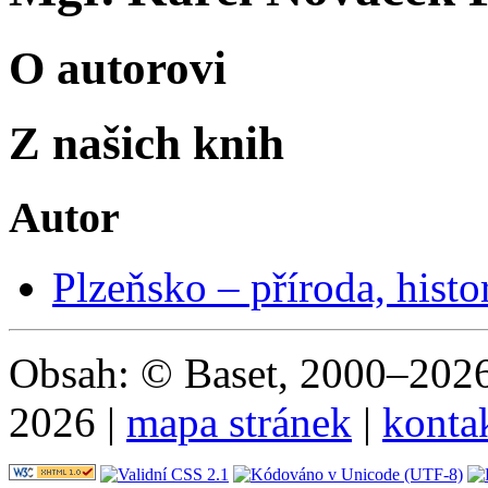
O autorovi
Z našich knih
Autor
Plzeňsko – příroda, histor
Obsah: © Baset, 2000–2026 
2026 |
mapa stránek
|
konta