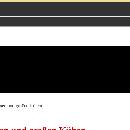
einen und großen Kühen