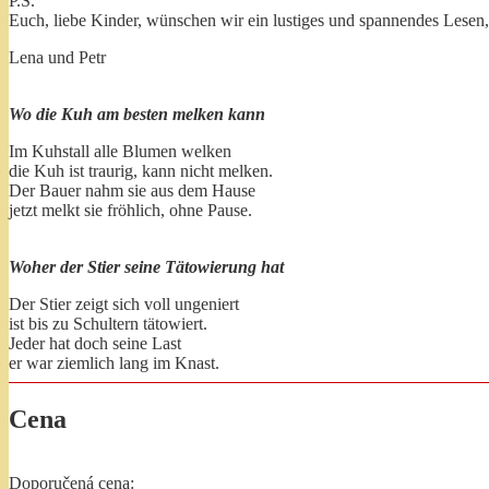
P.S.
Euch, liebe Kinder, wünschen wir ein lustiges und spannendes Lesen,
Lena und Petr
Wo die Kuh am besten melken kann
Im Kuhstall alle Blumen welken
die Kuh ist traurig, kann nicht melken.
Der Bauer nahm sie aus dem Hause
jetzt melkt sie fröhlich, ohne Pause.
Woher der Stier seine Tätowierung hat
Der Stier zeigt sich voll ungeniert
ist bis zu Schultern tätowiert.
Jeder hat doch seine Last
er war ziemlich lang im Knast.
Cena
Doporučená cena: