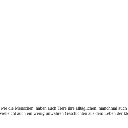
o wie die Menschen, haben auch Tiere ihre alltäglichen, manchmal auc
 vielleicht auch ein wenig unwahren Geschichten aus dem Leben der kl