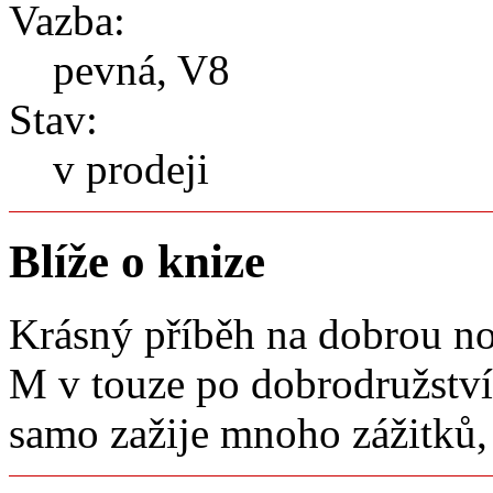
Vazba:
pevná, V8
Stav:
v prodeji
Blíže o knize
Krásný příběh na dobrou no
M v touze po dobrodružství 
samo zažije mnoho zážitků, 