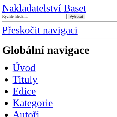
Nakladatelství Baset
Rychlé hledání:
Přeskočit navigaci
Globální navigace
Úvo
d
T
ituly
E
dice
K
ategorie
A
utoři