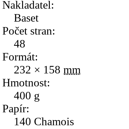
Nakladatel:
Baset
Počet stran:
48
Formát:
232 × 158
mm
Hmotnost:
400
g
Papír:
140 Chamois