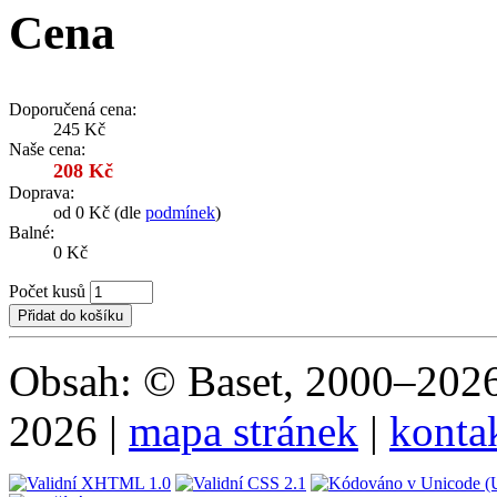
Cena
Doporučená cena:
245 Kč
Naše cena:
208 Kč
Doprava:
od 0 Kč (dle
podmínek
)
Balné:
0 Kč
Počet kusů
Obsah: © Baset, 2000–2026 
2026 |
mapa stránek
|
konta