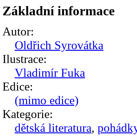
Základní informace
Autor:
Oldřich Syrovátka
Ilustrace:
Vladimír Fuka
Edice:
(mimo edice)
Kategorie:
dětská literatura
,
pohádk