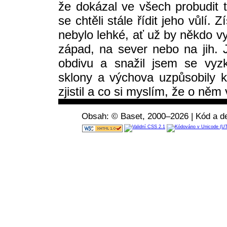
že dokázal ve všech probudit 
se chtěli stále řídit jeho vůlí. Z
nebylo lehké, ať už by někdo v
západ, na sever nebo na jih. 
obdivu a snažil jsem se vyz
sklony a výchova uzpůsobily 
zjistil a co si myslím, že o něm
Obsah: © Baset, 2000–2026 | Kód a de