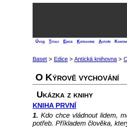
Úvo
d
T
ituly
E
dice
K
ategorie
A
utoři
Kontak
Baset
>
Edice
>
Antická knihovna
>
O
O Kýrově vychování
Ukázka z knihy
KNIHA PRVNÍ
1.
Kdo chce vládnout lidem, mu
potřeb. Příkladem člověka, který