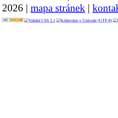
2026 |
mapa stránek
|
konta