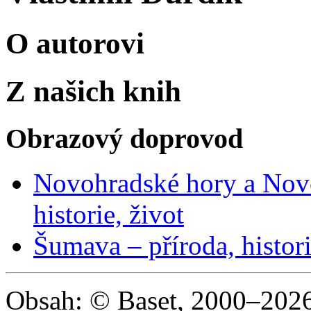
O autorovi
Z našich knih
Obrazový doprovod
Novohradské hory a Novo
historie, život
Šumava – příroda, histori
Obsah: © Baset, 2000–2026 