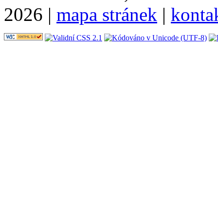
2026 |
mapa stránek
|
konta