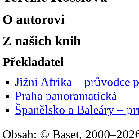
O autorovi
Z našich knih
Překladatel
Jižní Afrika – průvodce 
Praha panoramatická
Španělsko a Baleáry – p
Obsah: © Baset, 2000–2026 