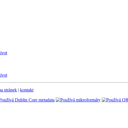
ivot
ivot
a stránek
|
kontakt