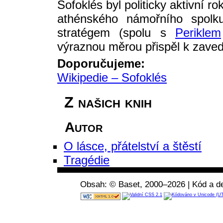
Sofoklés byl politicky aktivní r
athénského námořního spolku
stratégem (spolu s
Periklem
výraznou měrou přispěl k zaved
Doporučujeme:
Wikipedie – Sofoklés
Z našich knih
Autor
O lásce, přátelství a štěstí
Tragédie
Obsah: © Baset, 2000–2026 | Kód a de