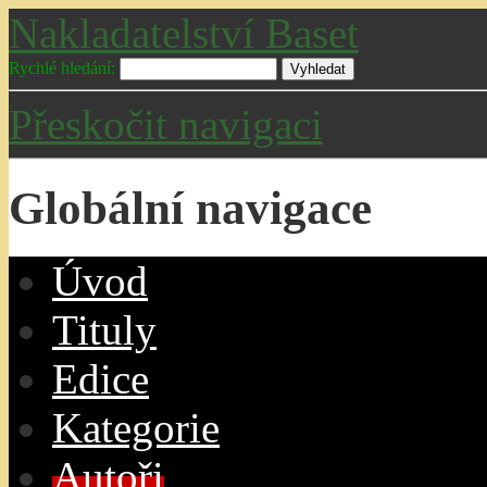
Nakladatelství Baset
Rychlé hledání:
Přeskočit navigaci
Globální navigace
Úvo
d
T
ituly
E
dice
K
ategorie
A
utoři