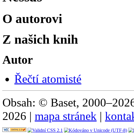
O autorovi
Z našich knih
Autor
Řečtí atomisté
Obsah: © Baset, 2000–2026 
2026 |
mapa stránek
|
konta