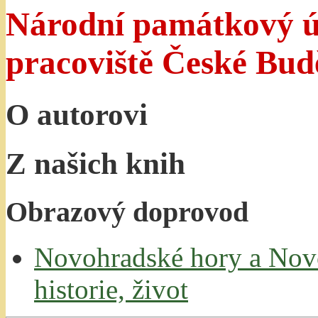
Národní památkový ú
pracoviště České Bud
O autorovi
Z našich knih
Obrazový doprovod
Novohradské hory a Novo
historie, život