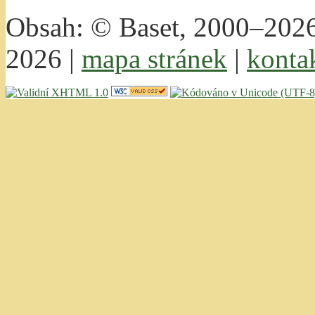
Obsah: © Baset, 2000–2026 
2026 |
mapa stránek
|
konta