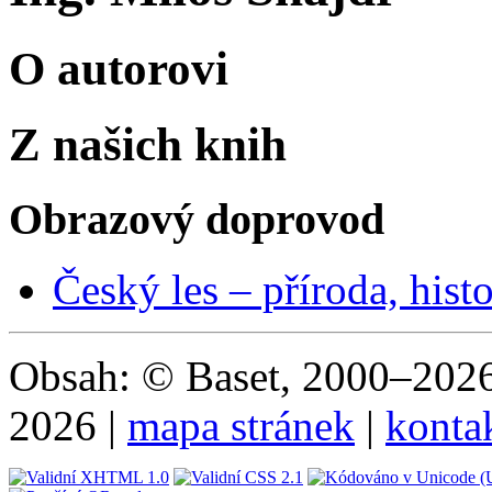
O autorovi
Z našich knih
Obrazový doprovod
Český les – příroda, histo
Obsah: © Baset, 2000–2026 
2026 |
mapa stránek
|
konta