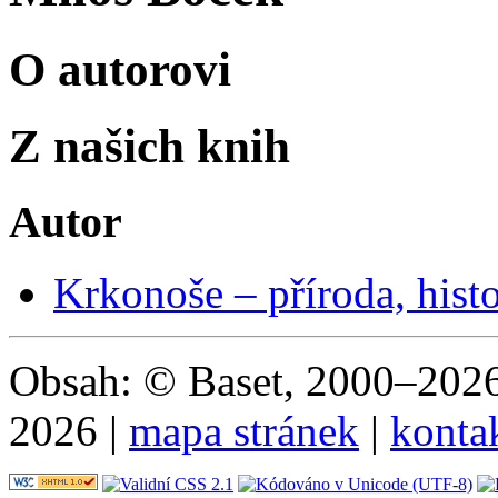
O autorovi
Z našich knih
Autor
Krkonoše – příroda, histo
Obsah: © Baset, 2000–2026 
2026 |
mapa stránek
|
konta