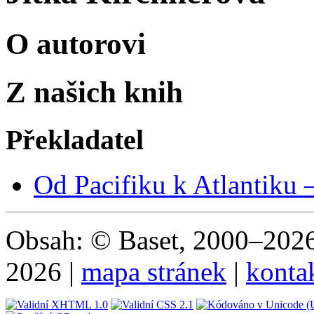
O autorovi
Z našich knih
Překladatel
Od Pacifiku k Atlantiku 
Obsah: © Baset, 2000–2026 
2026 |
mapa stránek
|
konta