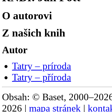
O autorovi
Z našich knih
Autor
Tatry – príroda
Tatry – příroda
Obsah: © Baset, 2000–2026 
2026 |
mapa stránek
|
konta