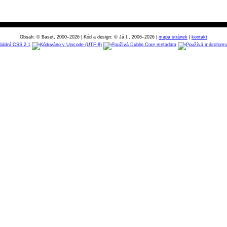
Obsah: © Baset, 2000–2026 | Kód a design: © Já I., 2006–2026 |
mapa stránek
|
kontakt