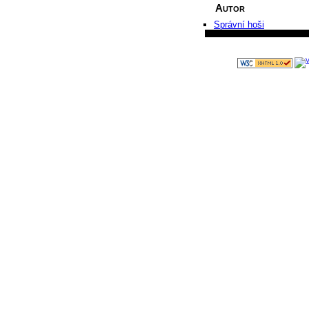
Autor
Správní hoši