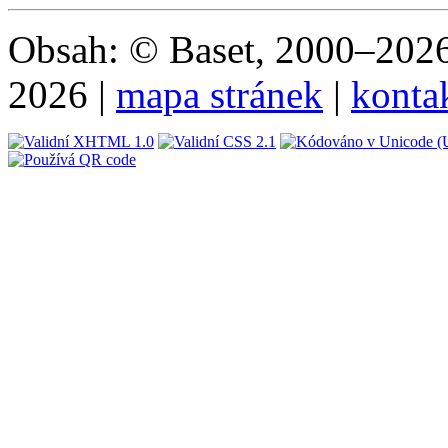
Obsah: © Baset, 2000–2026 
2026 |
mapa stránek
|
konta