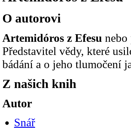
O autorovi
Artemidóros z Efesu
nebo 
Představitel vědy, které us
bádání a o jeho tlumočení 
Z našich knih
Autor
Snář