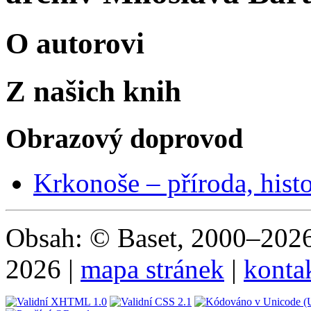
O autorovi
Z našich knih
Obrazový doprovod
Krkonoše – příroda, histo
Obsah: © Baset, 2000–2026 
2026 |
mapa stránek
|
konta